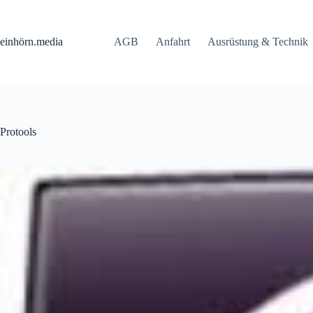
Zum
Inhalt
springen
einhörn.media
AGB
Anfahrt
Ausrüstung & Technik
Protools